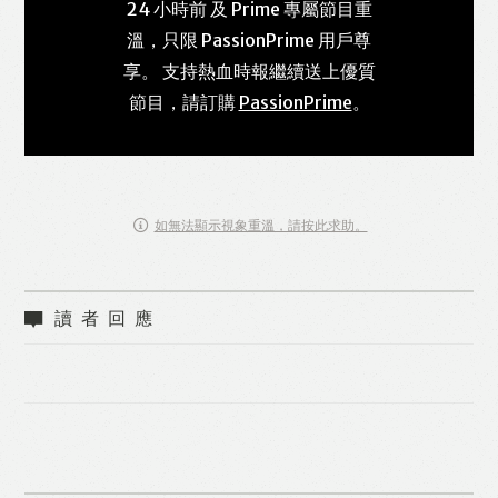
24 小時前 及 Prime 專屬節目重
溫，只限 PassionPrime 用戶尊
享。 支持熱血時報繼續送上優質
節目，請訂購
PassionPrime
。
如無法顯示視象重溫，請按此求助。
讀者回應