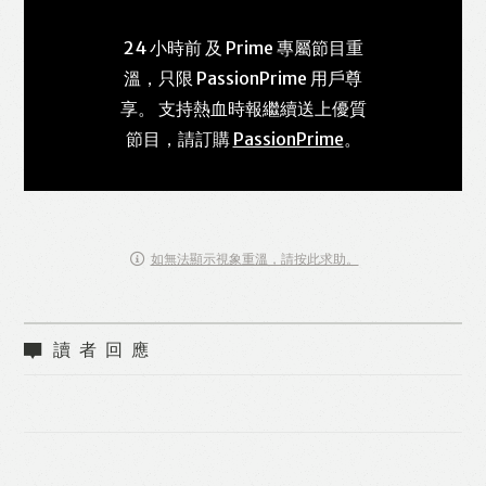
24 小時前 及 Prime 專屬節目重
溫，只限 PassionPrime 用戶尊
享。 支持熱血時報繼續送上優質
節目，請訂購
PassionPrime
。
如無法顯示視象重溫，請按此求助。
讀者回應