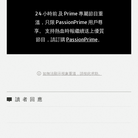
24 小時前 及 Prime 專屬節目重
溫，只限 PassionPrime 用戶尊
享。 支持熱血時報繼續送上優質
節目，請訂購
PassionPrime
。
如無法顯示視象重溫，請按此求助。
讀者回應