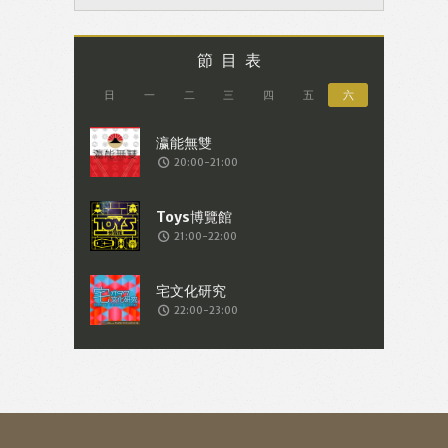
節目表
日
一
二
三
四
五
六
20:00-21:00
21:00-22:00
22:00-23:00