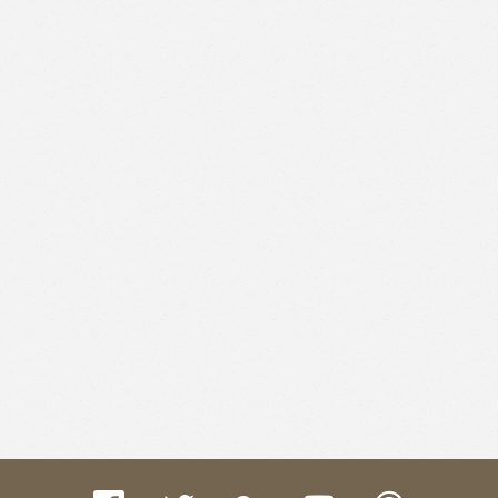
Like
Facebook
Twitter
Email