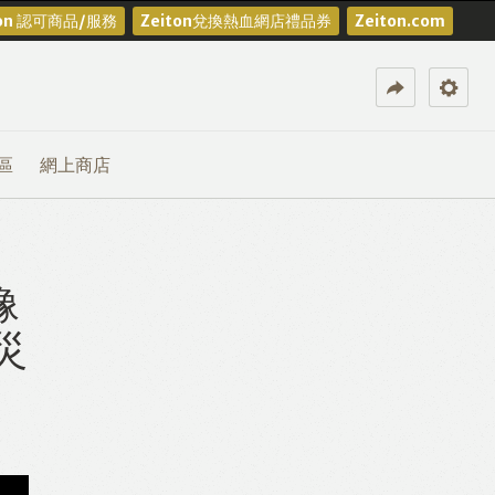
ton 認可商品/服務
Zeiton兌換熱血網店禮品券
Zeiton.com
區
網上商店
像
災