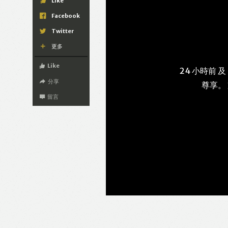
Like
Facebook
Twitter
更多
Like
24 小時前 及
分享
尊享。
留言