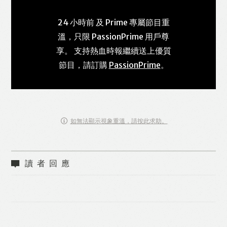
24 小時前 及 Prime 專屬節目重
溫，只限 PassionPrime 用戶尊
享。 支持熱血時報繼續送上優質
節目，請訂購
PassionPrime
。
如無法顯示視象重溫，請按此求助。
讀者回應