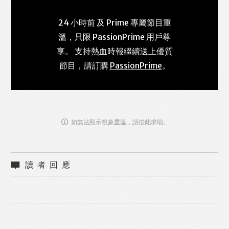
24 小時前 及 Prime 專屬節目重
溫，只限 PassionPrime 用戶尊
享。 支持熱血時報繼續送上優質
節目，請訂購
PassionPrime
。
如無法顯示視象重溫，請按此求助。
讀者回應