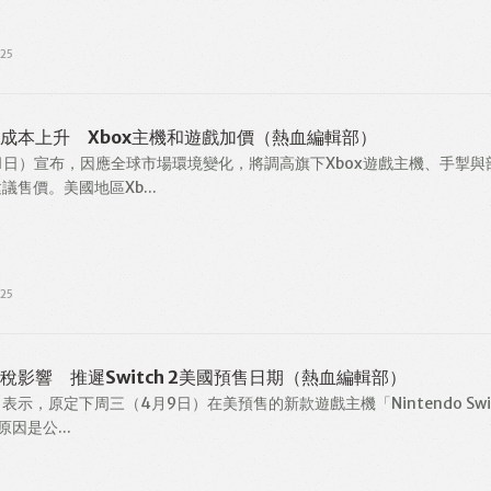
25
成本上升 Xbox主機和遊戲加價（熱血編輯部）
1日）宣布，因應全球市場環境變化，將調高旗下Xbox遊戲主機、手掣與
售價。美國地區Xb...
25
稅影響 推遲Switch 2美國預售日期（熱血編輯部）
示，原定下周三（4月9日）在美預售的新款遊戲主機「Nintendo Swit
因是公...