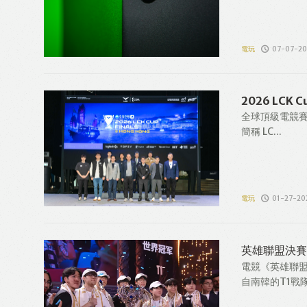
電玩
07-07-2
2026 LCK
全球頂級電競賽事《
簡稱 LC...
電玩
01-27-20
英雄聯盟決賽
電競《英雄聯盟
自南韓的T1戰隊