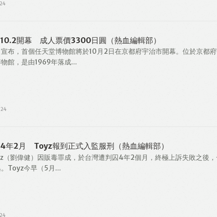
24
10.2開幕 成人票價3300日圓（熱血編輯部）
宣布，首個任天堂博物館將於10月2日在京都府宇治市開幕。位於京都府
館，是由1969年落成...
024
4年2月 Toyz報到正式入監服刑（熱血編輯部）
yz（劉偉健）因販毒罪成，於台灣遭判囚4年2個月，終極上訴失敗之後，
Toyz今早（5月...
24