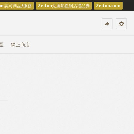
ton 認可商品/服務
Zeiton兌換熱血網店禮品券
Zeiton.com
區
網上商店