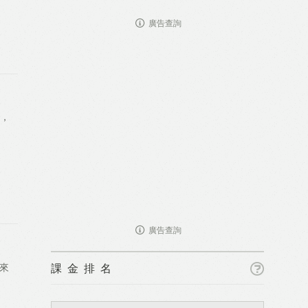
廣告查詢
a，
廣告查詢
課金排名
，來