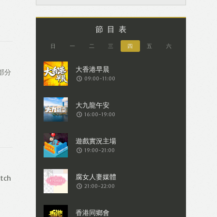
節目表
日
一
二
三
四
五
六
部分
09:00-11:00
16:00-19:00
19:00-21:00
ch
21:00-22:00