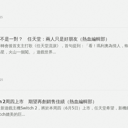
25
公主不是一對？ 任天堂：兩人只是好朋友（熱血編輯部）
年轉會後首支主打歌《任天堂流淚》，首句提到：「看！瑪利奧為情人，
星，火山一個闖。」遊戲世界...
25
tch 2周四上市 期望再創銷售佳績（熱血編輯部）
新遊戲主機Switch 2，將於本周四（6月5日）上市，任天堂希望，新機
ch媲美的巨...