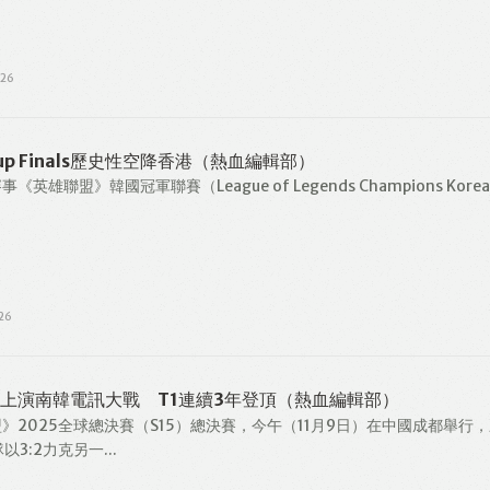
026
 Cup Finals歷史性空降香港（熱血編輯部）
英雄聯盟》韓國冠軍聯賽（League of Legends Champions Kore
26
上演南韓電訊大戰 T1連續3年登頂（熱血編輯部）
》2025全球總決賽（S15）總決賽，今午（11月9日）在中國成都舉行
以3:2力克另一...