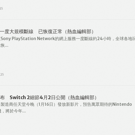
25
Like
Facebook
Twitter
Email
tion一度大規模斷線 已恢復正常（熱血編輯部）
ony PlayStation Network的網上服務一度斷線約24小時，全球各地
...
025
 Switch 2細節4月2日公開（熱血編輯部）
製造商任天堂今晚（1月16日）發放新影片，預告萬眾期待的Nintendo
機，將於今年...