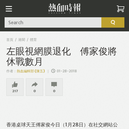
Search
首頁
港聞
體育
左眼視網膜退化 傅家俊將
休戰數月
作者：
熱血編輯部 (陳五)
01-28-2018
217
0
0
香港桌球天王傅家俊今日（1月28日）在社交網站公