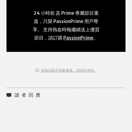
24 小時前 及 Prime 專屬節目重
溫，只限 PassionPrime 用戶尊
享。 支持熱血時報繼續送上優質
節目，請訂購
PassionPrime
。
如無法顯示視象重溫，請按此求助。
讀者回應