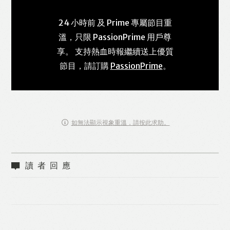
24 小時前 及 Prime 專屬節目重
溫，只限 PassionPrime 用戶尊
享。 支持熱血時報繼續送上優質
節目，請訂購
PassionPrime
。
如無法顯示視象重溫，請按此求助。
讀者回應