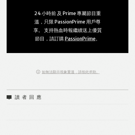
24 小時前 及 Prime 專屬節目重
溫，只限 PassionPrime 用戶尊
享。 支持熱血時報繼續送上優質
節目，請訂購
PassionPrime
。
如無法顯示視象重溫，請按此求助。
讀者回應