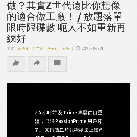
做？其實Z世代遠比你想像
的適合做工廠！ / 放題落單
限時限碟數 呃人不如重新再
練好
主持：
黃洋達、莊芷茵（法子）、阿飛
2025-04-21
24 小時前 及 Prime 專屬節目重
溫，只限 PassionPrime 用戶尊
享。 支持熱血時報繼續送上優質