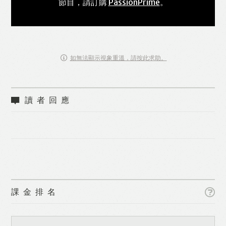
節目，請訂購
PassionPrime
。
如無法顯示視象重溫，請按此求助。
讀者回應
Like
Facebook
Twitter
Line
課金排名
WhatsApp
Email