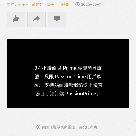
主持：
黃洋達、莊芷茵（法子）、阿飛
2026-05-11
24 小時前 及 Prime 專屬節目重
溫，只限 PassionPrime 用戶尊
享。 支持熱血時報繼續送上優質
節目，請訂購
PassionPrime
。
如無法顯示視象重溫，請按此求助。