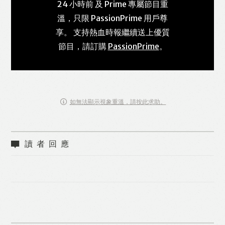
24 小時前 及 Prime 專屬節目重
溫，只限 PassionPrime 用戶尊
享。 支持熱血時報繼續送上優質
節目，請訂購
PassionPrime
。
如無法顯示視象重溫，請按此求助。
讀者回應