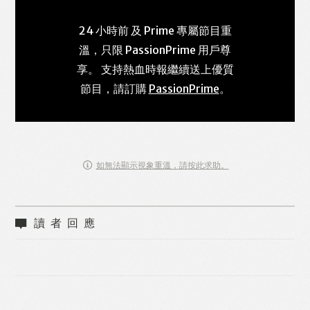
24 小時前 及 Prime 專屬節目重
溫，只限 PassionPrime 用戶尊
享。 支持熱血時報繼續送上優質
節目，請訂購
PassionPrime
。
如無法顯示視象重溫，請按此求助。
讀者回應