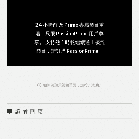
24 小時前 及 Prime 專屬節目重
溫，只限 PassionPrime 用戶尊
享。 支持熱血時報繼續送上優質
節目，請訂購
PassionPrime
。
如無法顯示視象重溫，請按此求助。
讀者回應