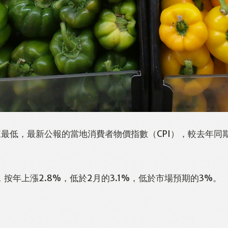
最低，最新公報的當地消費者物價指數（CPI），較去年同期上
按年上漲2.8%，低於2月的3.1%，低於市場預期的3%。