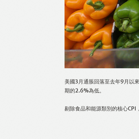
美國3月通脹回落至去年9月以來
期的2.6%為低。
剔除食品和能源類別的核心CPI，