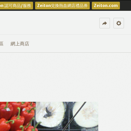
ton 認可商品/服務
Zeiton兌換熱血網店禮品券
Zeiton.com
區
網上商店