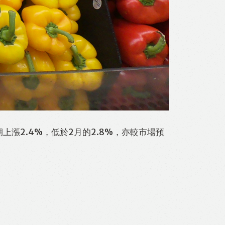
漲2.4%，低於2月的2.8%，亦較市場預