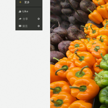
更多
Like
分享
0
留言
0
Like
F