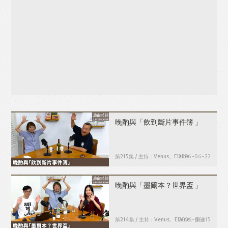
晚酌與「飲到斷片事件簿 」
第215集 / 主持：Venus、Elaine
2026-06-22
晚酌與「墨爾本？世界盃 」
第214集 / 主持：Venus、Elaine、振達
2026-06-15