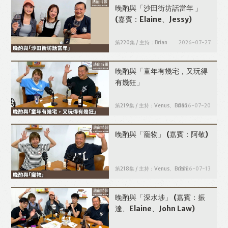
晚酌與「沙田街坊話當年 」
(嘉賓：Elaine、Jessy)
第220集 / 主持：Brian
2026-07-27
晚酌與「童年有幾宅，又玩得
有幾狂」
第219集 / 主持：Venus、Brian
2026-07-20
晚酌與「寵物」
(嘉賓：阿敬)
第218集 / 主持：Venus、Brian
2026-07-13
晚酌與「深水埗」
(嘉賓：振
達、Elaine、John Law)