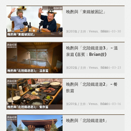
晚酌與「東鐵被困記」
第203集 / 主持：Venus、Brian
2026-03-30
晚酌與「北陸鐵道遊3」 - 溫
泉篇
(嘉賓：Brian嫂)
第202集 / 主持：Venus、Brian
2026-03-23
晚酌與「北陸鐵道遊2」 - 餐
飲篇
第201集 / 主持：Venus、Brian
2026-03-16
晚酌與「北陸鐵道遊1」