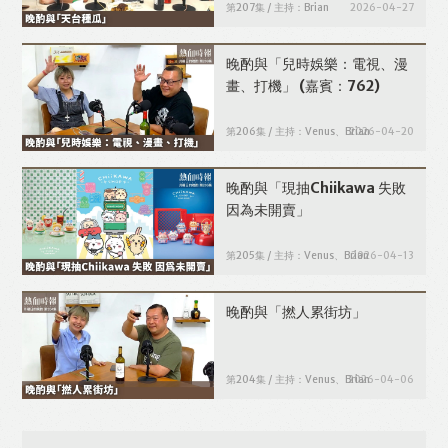
第207集 / 主持：Brian
2026-04-27
晚酌與「兒時娛樂：電視、漫
畫、打機」
(嘉賓：762)
第206集 / 主持：Venus、Brian
2026-04-20
晚酌與「現抽Chiikawa 失敗
因為未開賣」
第205集 / 主持：Venus、Brian
2026-04-13
晚酌與「撚人累街坊」
第204集 / 主持：Venus、Brian
2026-04-06