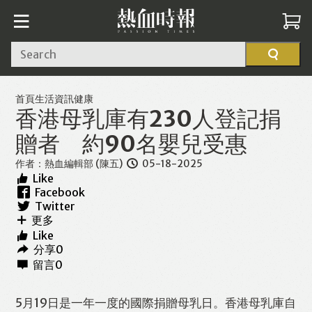
Search
首頁
生活資訊
健康
香港母乳庫有230人登記捐
贈者 約90名嬰兒受惠
作者：
熱血編輯部 (陳五)
05-18-2025
Like
Facebook
Twitter
更多
Like
分享
0
留言
0
5月19日是一年一度的國際捐贈母乳日。香港母乳庫自