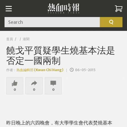
Search
首頁
港聞
饒戈平質疑學生燒基本法是
否定一國兩制
作者：
熱血編輯部 (Kwan Chi Hang)
06-05-2015
0
0
0
昨日晚上的六四晚會，有大學學生會代表焚燒基本