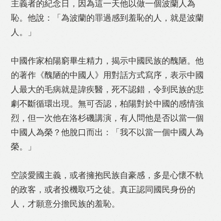
主義者的紀念日，因為這一天他以做一個波蘭人為
恥。他說：「為波蘭的罪過感到羞恥的人，就是波蘭
人。」
中國作家柏陽窮畢生精力，揭示中國民族的醜陋。他
的著作《醜陋的中國人》用對話方式寫序，表示中國
人最大的毛病就是諱疾醫，死不認錯，令到民族的悲
劇不斷循環出現。無可否認，柏陽對於中國的感情強
烈，但一次他在洛杉磯講演，有人問他是否以當一個
中國人為榮？他脫口而出：「我不以當一個中國人為
榮。」
空談愛國主義，或者擁抱民族自豪感，多是心懷不軌
的政客，或者投機取巧之徒。真正認同國民身份的
人，才願意分擔民族的羞恥。