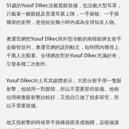
51歲的Yusuf Dikec沒戴遮眼裝備，也沒戴大型耳罩，
只戴著一般眼鏡及普通耳塞上陣，一手握槍、一手插
褲袋的姿勢，使他短短幾小時內成為全球知名人物。
奧運官網把Yusuf Dikec與外型冷酷的南韓銀牌女射手
金藝智並列，奧運官網的該則帖文，短時間內獲得上
千萬人次觀看。全球網友對於Yusuf Dikec充滿好奇，
引發各種二次創作。
Yusuf Dikec向土耳其媒體表示，大部分射手用一隻眼
射擊，他就用一對眼睛，所以不需要那些裝備。他相
信用兩隻眼射擊比較好，又指自己做了很多研究，所
以不需要裝備。
他又指射擊的時候單手插褲袋跟美感無關，這樣做讓