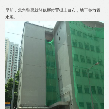
早前，北角警署就於低層位置掛上白布，地下亦放置
水馬。