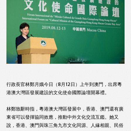
Like
Facebook
Twitter
Line
WhatsApp
Email
Print
行政長官林鄭月娥今日（8月12日）上午到澳門，出席粵
港澳大灣區發展建設的文化使命國際論壇開幕禮。
林鄭致辭時指，粵港澳大灣區發展中，香港、澳門還有廣
東省可以發揮協同效應，推動中外文化交流互鑑。她又
說，香港、澳門與珠三角九市文化同源、人緣相親、民俗