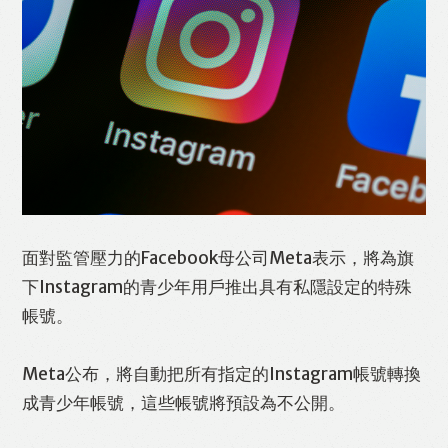
面對監管壓力的Facebook母公司Meta表示，將為旗
Like
Facebook
Twitter
Line
下Instagram的青少年用戶推出具有私隱設定的特殊
帳號。
WhatsApp
Email
Print
Meta公布，將自動把所有指定的Instagram帳號轉換
成青少年帳號，這些帳號將預設為不公開。