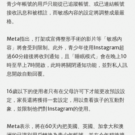
青少年帳號的用戶只能從已追蹤帳號、或已連結帳號
接收訊息和被標註，而敏感內容的設定將調整成最嚴
格。
Meta指出，打架或宣傳整形手術的影片等「敏感內
容」將會受到限制。此外，青少年使用Instagram超
過60分鐘後將收到通知，且「睡眠模式」會在晚上10
時至早上7時開啟，此時將關閉通知功能，並對私人訊
息開啟自動回覆。
16歲以下的使用者只有在父母許可下才能更改預設設
定，家長還將獲得一套設定，用以查看孩子的互動對
象，並限制他們對Instagram的使用。
Meta表示，將在60天內把美國、英國、加拿大和澳