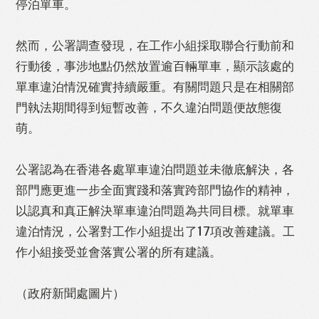
停泊單車。
然而，公署調查發現，在工作小組採取聯合行動前和
行動後，事涉地點仍然放置逾百輛單車，顯示該處的
單車違泊情況確實持續嚴重。有關問題只是在相關部
門執法期間得到短暫改善，不久違泊問題便故態復
萌。
公署認為在香港各處單車違泊問題並未徹底解決，各
部門應更進一步全面實踐和落實跨部門協作的精神，
以認真和真正解決單車違泊問題為共同目標。就單車
違泊情況，公署對工作小組提出了17項改善建議。工
作小組接受並會落實公署的所有建議。
（政府新聞處圖片）