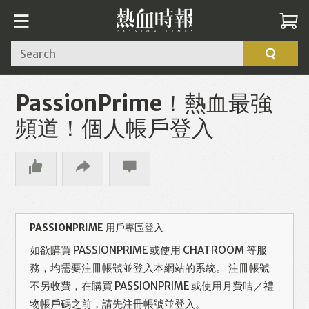
Search
PassionPrime！熱血最強
頻道！個人帳戶登入
PASSIONPRIME 用戶專區登入
如欲購買 PASSIONPRIME 或使用 CHATROOM 等服
務，均需要注冊帳號並登入本網站的系統。 注冊帳號
不另收費，在購買 PASSIONPRIME 或使用月費咭／禮
物帳戶碼之前，請先注冊帳號並登入。