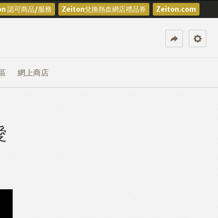
ton 認可商品/服務
Zeiton兌換熱血網店禮品券
Zeiton.com
區
網上商店
愛