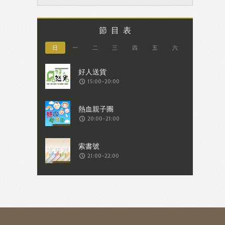
節目表
日
一
二
三
四
五
六
15:00-20:00
20:00-21:00
21:00-22:00