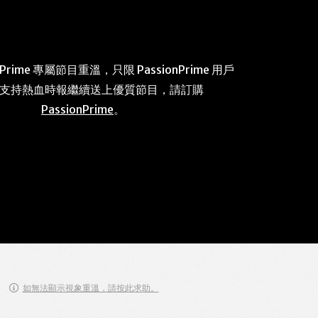
 Prime 專屬節目重溫，只限 PassionPrime 用戶
 支持熱血時報繼續送上優質節目，請訂購
PassionPrime
。
如無法顯示視象重溫，請按此求助。