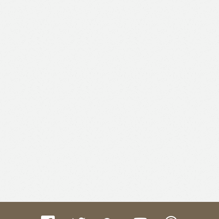
Like
Facebook
Twitter
Email