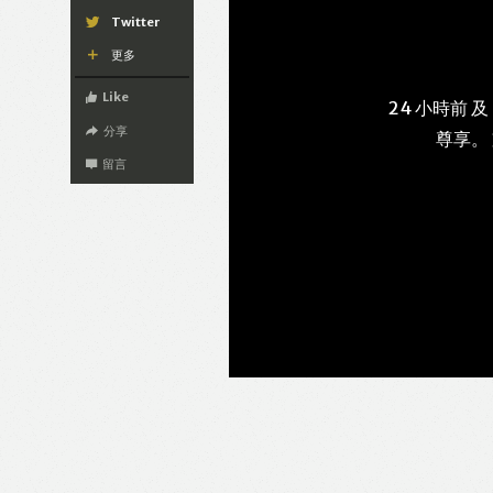
Twitter
更多
Like
24 小時前 及
分享
尊享。
留言