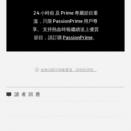
24 小時前 及 Prime 專屬節目重
溫，只限 PassionPrime 用戶尊
享。 支持熱血時報繼續送上優質
節目，請訂購
PassionPrime
。
如無法顯示視象重溫，請按此求助。
讀者回應