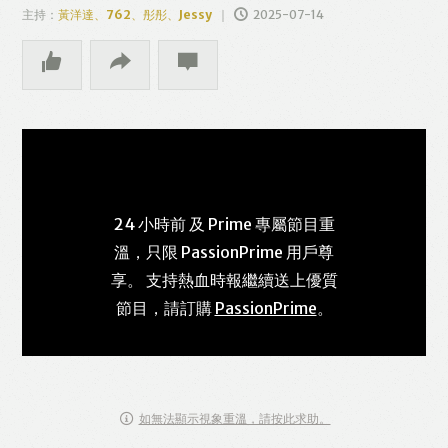
主持：
黃洋達、762、彤彤、Jessy
2025-07-14
24 小時前 及 Prime 專屬節目重
溫，只限 PassionPrime 用戶尊
享。 支持熱血時報繼續送上優質
節目，請訂購
PassionPrime
。
如無法顯示視象重溫，請按此求助。