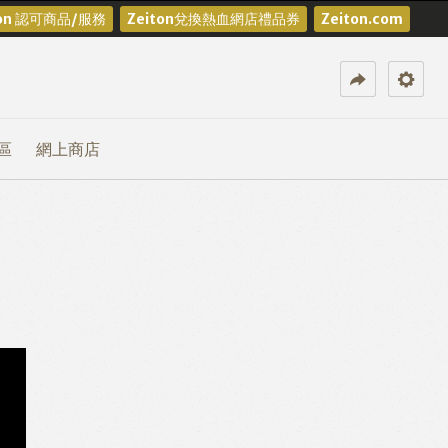
ton 認可商品/服務
Zeiton兌換熱血網店禮品券
Zeiton.com
區
網上商店