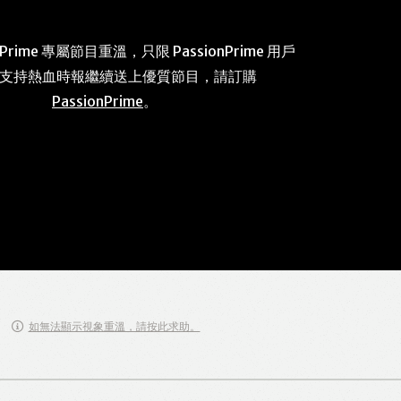
 Prime 專屬節目重溫，只限 PassionPrime 用戶
 支持熱血時報繼續送上優質節目，請訂購
PassionPrime
。
如無法顯示視象重溫，請按此求助。