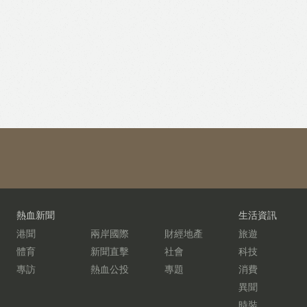
熱血新聞
生活資訊
港聞
兩岸國際
財經地產
旅遊
體育
新聞直擊
社會
科技
專訪
熱血公投
專題
消費
異聞
時裝