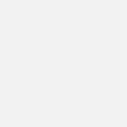
Like
Facebook
Twitter
Email