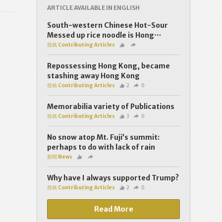
ARTICLE AVAILABLE IN ENGLISH
South-western Chinese Hot-Sour
Messed up rice noodle is Hong⋯
投稿 Contributing Articles
Repossessing Hong Kong, became
stashing away Hong Kong
投稿 Contributing Articles
2
0
Memorabilia variety of Publications
投稿 Contributing Articles
3
0
No snow atop Mt. Fuji’s summit:
perhaps to do with lack of rain
新聞 News
Why have I always supported Trump?
投稿 Contributing Articles
2
0
Read More