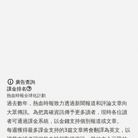
廣告查詢
課金排名
熱血時報全球化計劃
過去數年，熱血時報致力透過新聞報道和評論文章向
大眾傳訊。為把真確資訊傳予更多讀者，現時各位讀
者可通過課金系統，以金錢支持個別報道或文章。
每週獲得最多課金支持的3篇文章將會翻譯為英文，以