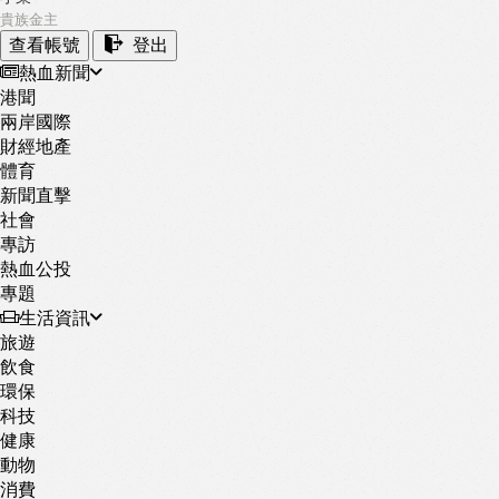
貴族金主
查看帳號
登出
熱血新聞
港聞
兩岸國際
財經地產
體育
新聞直擊
社會
專訪
熱血公投
專題
生活資訊
旅遊
飲食
環保
科技
健康
動物
消費