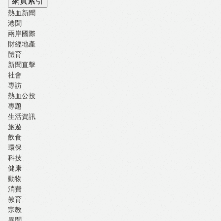
網頁索引
熱血新聞
港聞
兩岸國際
財經地產
體育
新聞直擊
社會
專訪
熱血公投
專題
生活資訊
旅遊
飲食
環保
科技
健康
動物
消費
教育
宗教
異聞