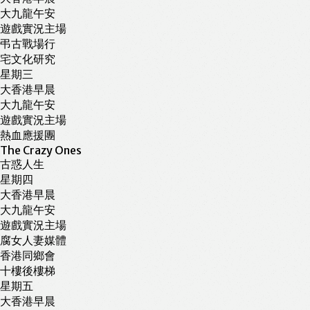
大九龍午安
遊戲實況主場
弔古戰場行
宅文化研究
星期三
大香港早晨
大九龍午安
遊戲實況主場
熱血應援團
The Crazy Ones
古惑人生
星期四
大香港早晨
大九龍午安
遊戲實況主場
腐女人妻媒體
香港同鄉會
十樓後樓梯
星期五
大香港早晨