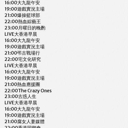
16:00
大九龍午安
19:00
遊戲實況主場
21:00
爆操籃球部
22:00
熱血綜藝王
23:00
月曜日的晚酌
LIVE
大香港早晨
16:00
大九龍午安
19:00
遊戲實況主場
21:00
弔古戰場行
22:00
宅文化研究
LIVE
大香港早晨
16:00
大九龍午安
19:00
遊戲實況主場
21:00
熱血應援團
22:00
The Crazy Ones
23:00
古惑人生
LIVE
大香港早晨
16:00
大九龍午安
19:00
遊戲實況主場
21:00
腐女人妻媒體
22:00
香港同鄉會