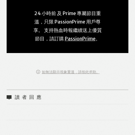
24 小時前 及 Prime 專屬節目重
溫，只限 PassionPrime 用戶尊
享。 支持熱血時報繼續送上優質
節目，請訂購
PassionPrime
。
如無法顯示視象重溫，請按此求助。
讀者回應