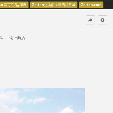
ton 認可商品/服務
Zeiton兌換熱血網店禮品券
Zeiton.com
區
網上商店