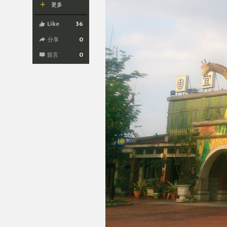
更多
Like
36
分享
0
留言
0