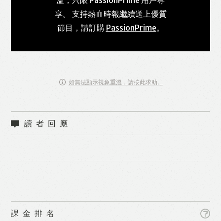
享。 支持熱血時報繼續送上優質
節目，請訂購
PassionPrime
。
如無法顯示視象重溫，請按此求助。
讀者回應
課金排名