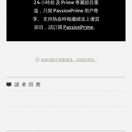
24 小時前 及 Prime 專屬節目重
溫，只限 PassionPrime 用戶尊
享。 支持熱血時報繼續送上優質
節目，請訂購
PassionPrime
。
如無法顯示視象重溫，請按此求助。
讀者回應