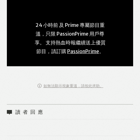
24 小時前 及 Prime 專屬節目重
溫，只限 PassionPrime 用戶尊
享。 支持熱血時報繼續送上優質
節目，請訂購
PassionPrime
。
如無法顯示視象重溫，請按此求助。
讀者回應