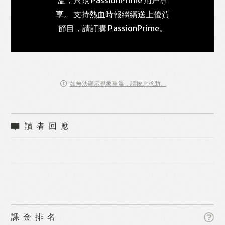
享。 支持熱血時報繼續送上優質
節目，請訂購
PassionPrime
。
如無法顯示視象重溫，請按此求助。
讀者回應
課金排名