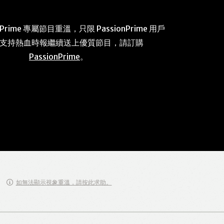
 Prime 專屬節目重溫，只限 PassionPrime 用戶
 支持熱血時報繼續送上優質節目，請訂購
PassionPrime
。
如無法顯示視象重溫，請按此求助。