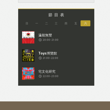
節目表
日
一
二
三
四
五
六
20:00-21:00
21:00-22:00
22:00-23:00