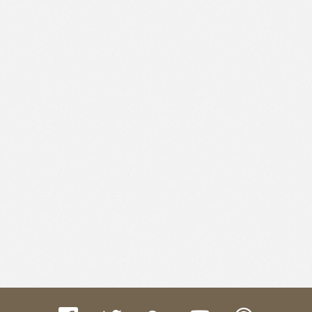
Like
Facebook
Twitter
Email