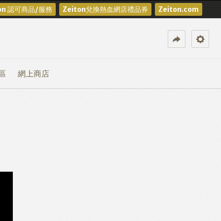
ton 認可商品/服務
Zeiton兌換熱血網店禮品券
Zeiton.com
區
網上商店