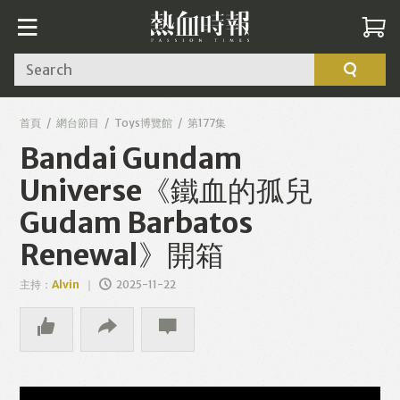
Search
首頁
網台節目
Toys博覽館
第177集
Bandai Gundam
Universe《鐵血的孤兒
Gudam Barbatos
Renewal》開箱
主持：
Alvin
2025-11-22