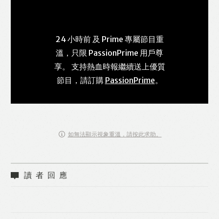
24 小時前 及 Prime 專屬節目重
溫，只限 PassionPrime 用戶尊
享。 支持熱血時報繼續送上優質
節目，請訂購
PassionPrime
。
如無法顯示視象重溫，請按此求助。
讀者回應