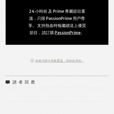
24 小時前 及 Prime 專屬節目重
溫，只限 PassionPrime 用戶尊
享。 支持熱血時報繼續送上優質
節目，請訂購
PassionPrime
。
如無法顯示視象重溫，請按此求助。
讀者回應