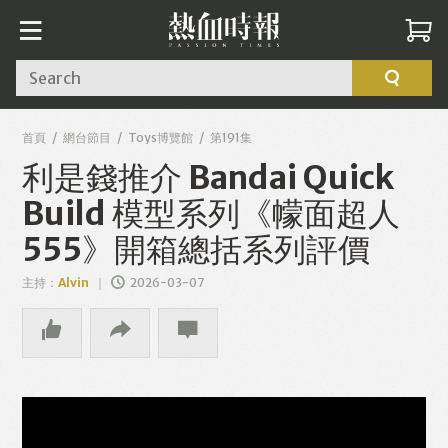
Search
首頁
網台節目
Toys博覽館
第191集
利是錢推介 Bandai Quick
Build 模型系列《幪面超人
555》開箱總括系列評價
主持：
Alvin
2026-03-07