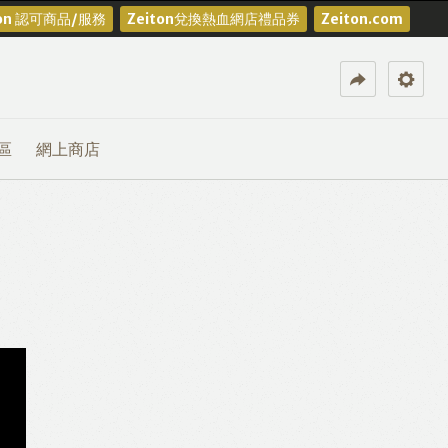
ton 認可商品/服務
Zeiton兌換熱血網店禮品券
Zeiton.com
區
網上商店