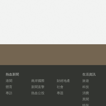
熱血新聞
生活資訊
港聞
兩岸國際
財經地產
旅遊
體育
新聞直擊
社會
科技
專訪
熱血公投
專題
消費
異聞
時裝