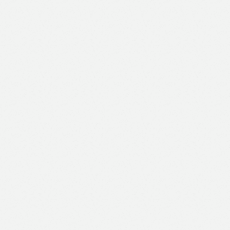
Like
Facebook
Twitter
Email