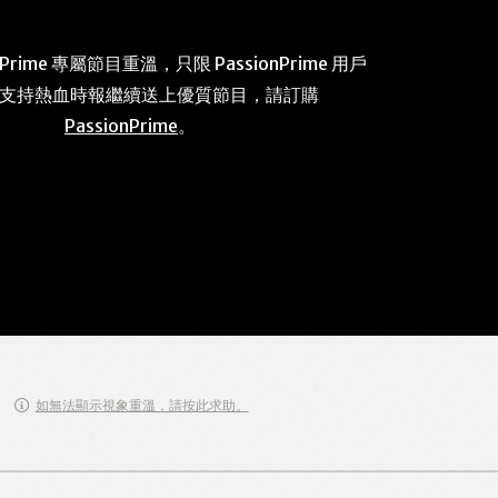
 Prime 專屬節目重溫，只限 PassionPrime 用戶
 支持熱血時報繼續送上優質節目，請訂購
PassionPrime
。
如無法顯示視象重溫，請按此求助。