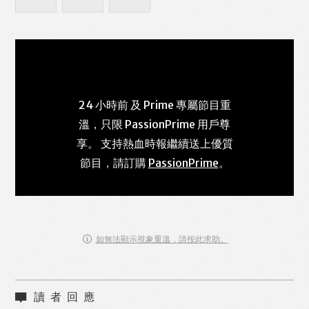
24 小時前 及 Prime 專屬節目重
溫，只限 PassionPrime 用戶尊
享。 支持熱血時報繼續送上優質
節目，請訂購
PassionPrime
。
如無法顯示視象重溫，請按此求助。
讀者回應