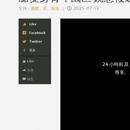
主持：
蕭傑、昇、振達
2025-07-15
Like
Facebook
Twitter
更多
Like
24 小時前 及
分享
尊享。
留言