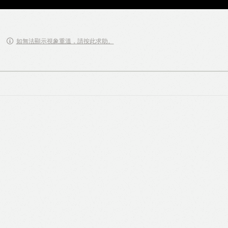
如無法顯示視象重溫，請按此求助。