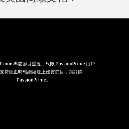
 Prime 專屬節目重溫，只限 PassionPrime 用戶
 支持熱血時報繼續送上優質節目，請訂購
PassionPrime
。