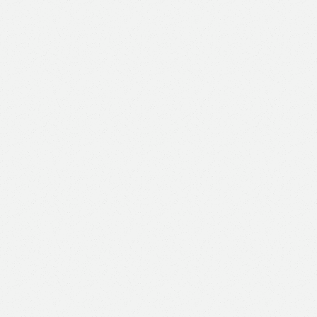
Like
Facebook
Twitter
Email