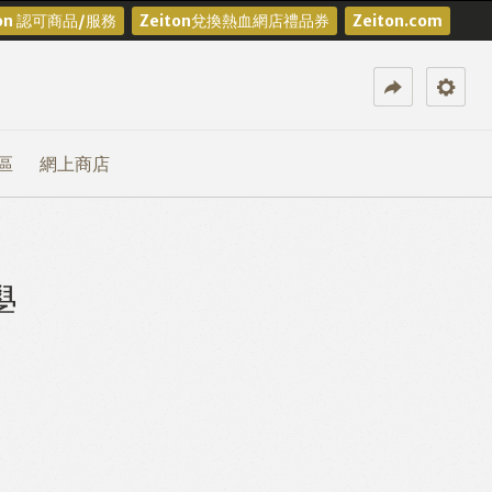
ton 認可商品/服務
Zeiton兌換熱血網店禮品券
Zeiton.com
區
網上商店
學