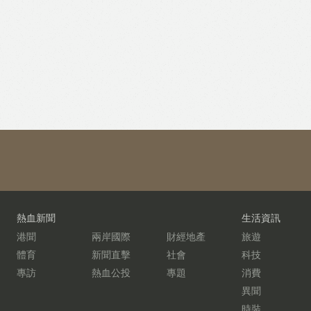
熱血新聞
生活資訊
港聞
兩岸國際
財經地產
旅遊
體育
新聞直擊
社會
科技
專訪
熱血公投
專題
消費
異聞
時裝