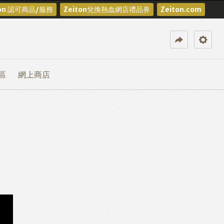
ton 認可商品/服務
Zeiton兌換熱血網店禮品券
Zeiton.com
區
網上商店