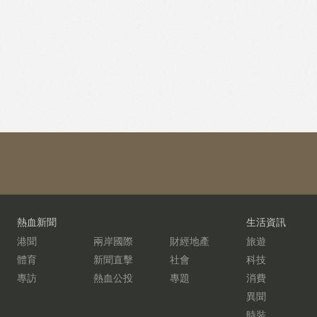
熱血新聞
生活資訊
港聞
兩岸國際
財經地產
旅遊
體育
新聞直擊
社會
科技
專訪
熱血公投
專題
消費
異聞
時裝