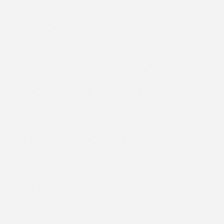
Like
Facebook
Twitter
Email