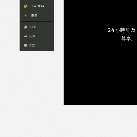
Twitter
更多
Like
24 小時前 及
分享
尊享。
留言