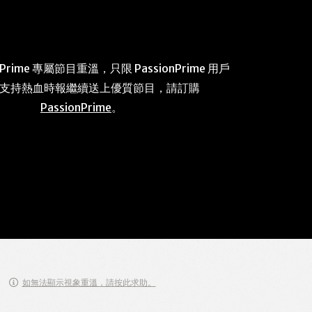
 Prime 專屬節目重溫，只限 PassionPrime 用戶
 支持熱血時報繼續送上優質節目，請訂購
PassionPrime
。
如無法顯示視象重溫，請按此求助。