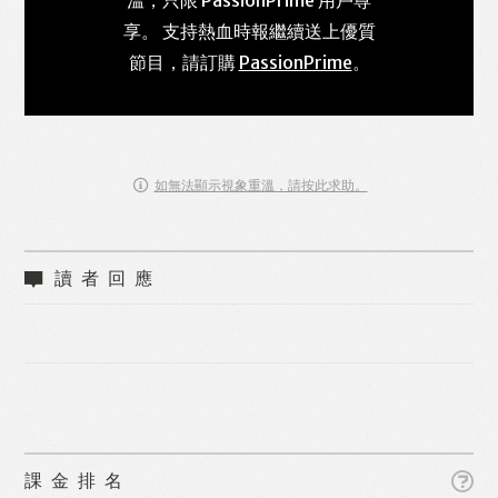
享。 支持熱血時報繼續送上優質
節目，請訂購
PassionPrime
。
如無法顯示視象重溫，請按此求助。
讀者回應
課金排名