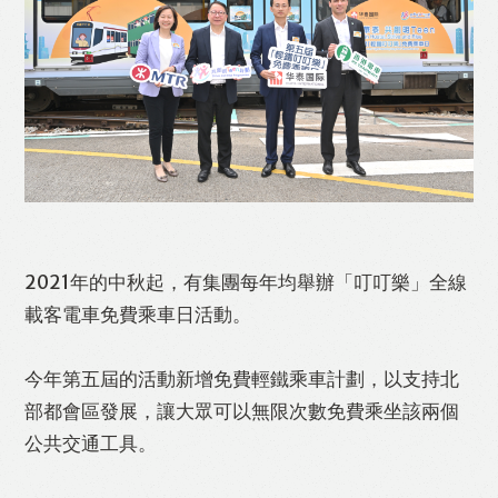
Like
Facebook
Twitter
Line
WhatsApp
Email
Print
2021年的中秋起，有集團每年均舉辦「叮叮樂」全線
載客電車免費乘車日活動。
今年第五屆的活動新增免費輕鐵乘車計劃，以支持北
部都會區發展，讓大眾可以無限次數免費乘坐該兩個
公共交通工具。