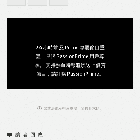
24 小時前 及 Prime 專屬節目重
溫，只限 PassionPrime 用戶尊
享。 支持熱血時報繼續送上優質
節目，請訂購
PassionPrime
。
如無法顯示視象重溫，請按此求助。
讀者回應