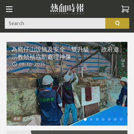
Search
為窩仔山設施及安全「雙升級」 政府邀
宗教領袖協助處理神像
08-10-2026
港聞