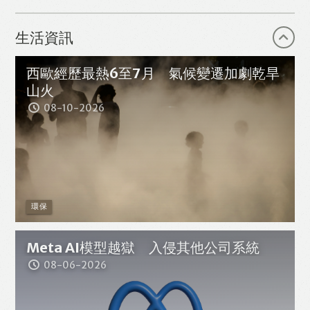
生活資訊
WhatsApp
Email
西歐經歷最熱6至7月 氣候變遷加劇乾旱
山火
08-10-2026
環保
Meta AI模型越獄 入侵其他公司系統
08-06-2026