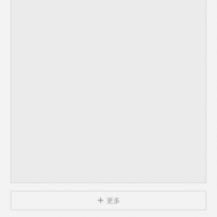
更多
Like
Facebook
Twitter
Line