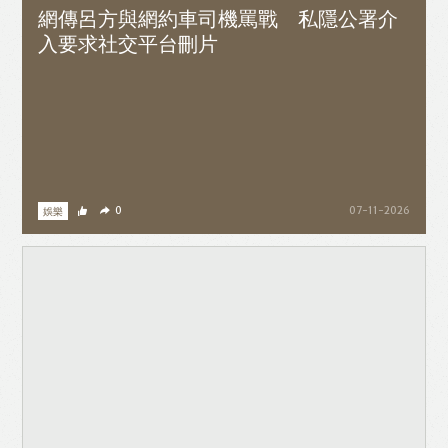
網傳呂方與網約車司機罵戰 私隱公署介
入要求社交平台刪片
娛樂
0
07-11-2026