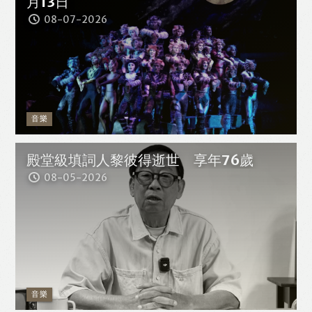
月13日
08-07-2026
音樂
殿堂級填詞人黎彼得逝世 享年76歲
08-05-2026
音樂