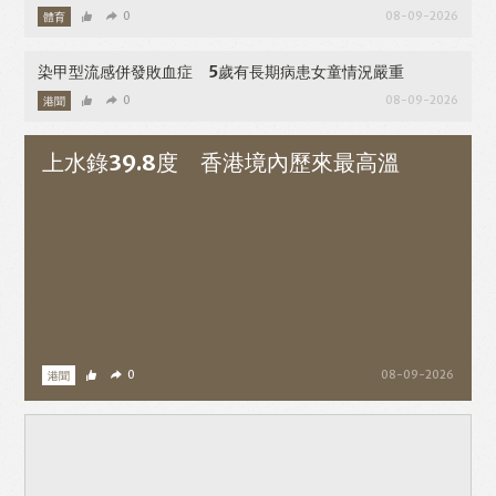
體育
0
08-09-2026
染甲型流感併發敗血症 5歲有長期病患女童情況嚴重
港聞
0
08-09-2026
上水錄39.8度 香港境內歷來最高溫
港聞
0
08-09-2026