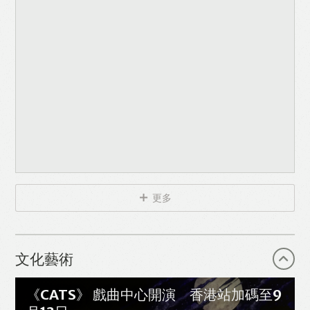
更多
文化藝術
《CATS》 戲曲中心開演 香港站加碼至9