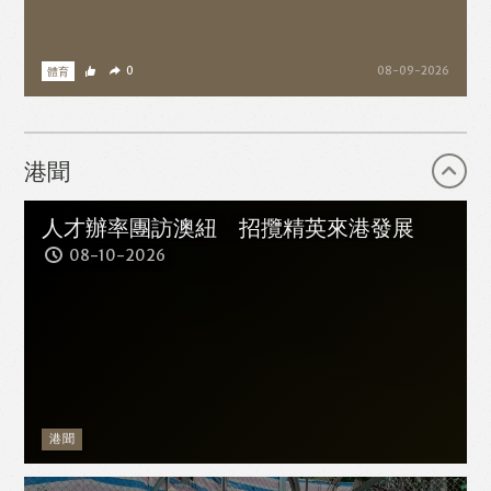
體育
0
08-09-2026
港聞
人才辦率團訪澳紐 招攬精英來港發展
08-10-2026
港聞