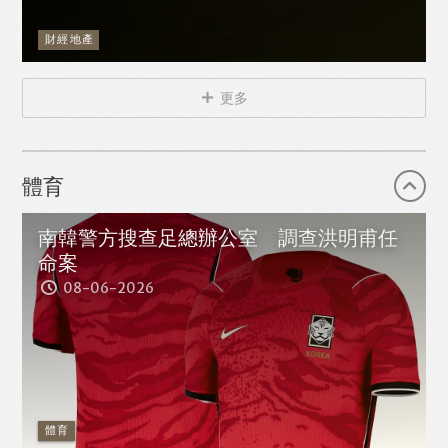
財經地產
更多
體育
南韓警方搜查足總辦公室 調查洪明甫任
命案
08-06-2026
體育