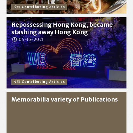
投稿 Contributing Articles
Repossessing Hong Kong, became
stashing away Hong Kong
05-15-2021
投稿 Contributing Articles
Memorabilia variety of Publications