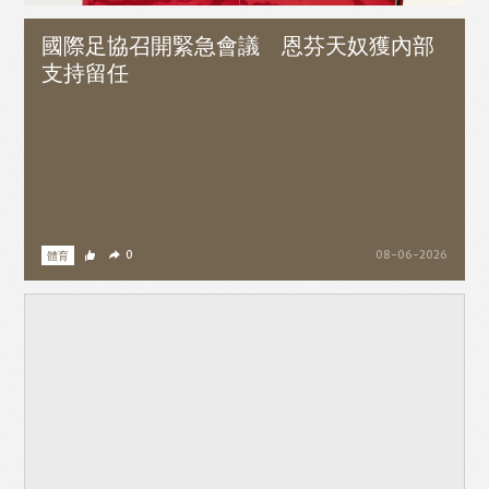
國際足協召開緊急會議 恩芬天奴獲內部
支持留任
體育
0
08-06-2026