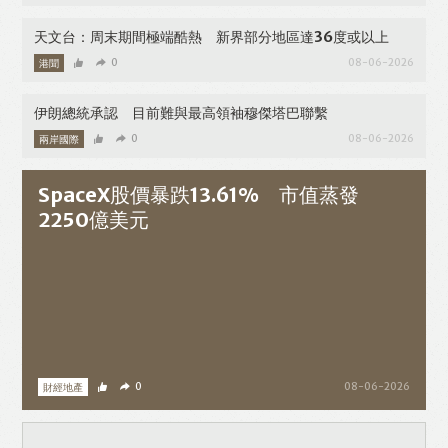
天文台：周末期間極端酷熱 新界部分地區達36度或以上
港聞
0
08-06-2026
伊朗總統承認 目前難與最高領袖穆傑塔巴聯繫
兩岸國際
0
08-06-2026
SpaceX股價暴跌13.61% 市值蒸發
2250億美元
財經地產
0
08-06-2026