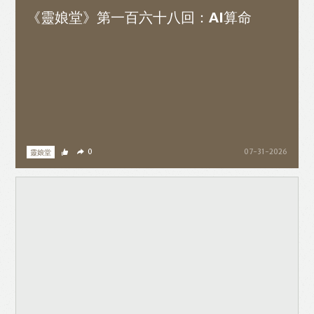
《靈娘堂》第一百六十八回：AI算命
靈娘堂
0
07-31-2026