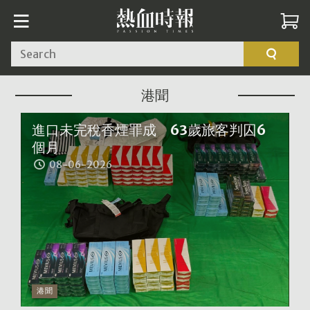
Search
港聞
進口未完稅香煙罪成 63歲旅客判囚6
個月
08-06-2026
港聞