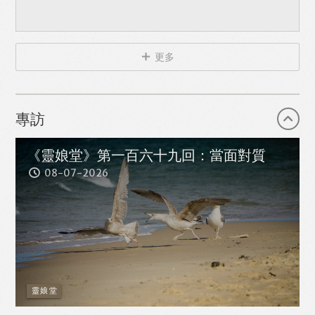
更多
專訪
《靈娘堂》第一百六十九回：當面對質
08-07-2026
靈娘堂