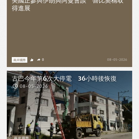
美國正參與伊朗與阿曼會談 魯比奧稱取
得進展
兩岸國際
0
08-05-2026
古巴今年第6次大停電 36小時後恢復
08-05-2026
兩岸國際