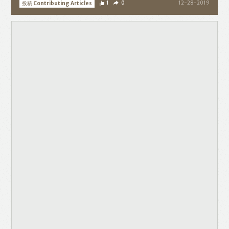
投稿 Contributing Articles
1
0
12-28-2019