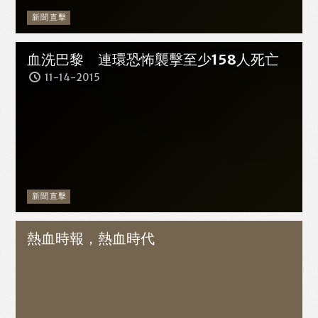
新聞直擊
血洗巴黎 連環恐怖襲擊至少158人死亡
11-14-2015
新聞直擊
熱血時報，熱血時代